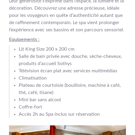
Leur générosité s’exprime dans l’espace, la lumière et la
décoration. Découvrez une adresse précieuse, idéale
pour les voyageurs en quête d’authenticité autant que
de raffinement contemporain. Le spa vient prolonger
l’expérience avec ses bassins et son parcours sensoriel.
Equipements :
Lit King Size 200 x 200 cm
Salle de bain privée avec douche, sèche-cheveux,
produits d’accueil Sothys
Télévision écran plat avec services multimédias
Climatisation
Plateau de courtoisie (bouilloire, machine à café,
thé, café, tisane)
Mini bar sans alcool
Coffre-fort
Accès 2h au Spa inclus sur réservation