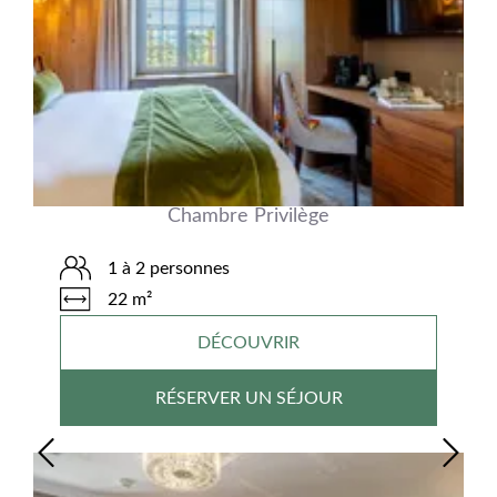
Chambre Privilège
1 à 2 personnes
22 m²
DÉCOUVRIR
RÉSERVER UN SÉJOUR