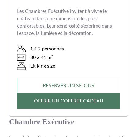
Les Chambres Exécutive invitent à vivre le
château dans une dimension des plus
confortables. Leur générosité s’exprime dans
l’espace, la lumière et la décoration.
1 à 2 personnes
30 à 41 m²
Lit king size
RÉSERVER UN SÉJOUR
OFFRIR UN COFFRET CADEAU
Chambre Exécutive