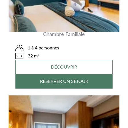
Chambre Familiale
1 à 4 personnes
32 m²
DÉCOUVRIR
RÉSERVER UN SÉJOUR