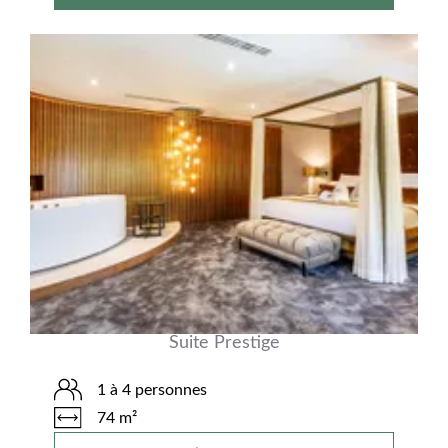
Suite Prestige
1 à 4 personnes
74 m²