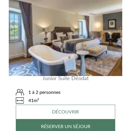
Junior Suite Déodat
1 à 2 personnes
41m²
DÉCOUVRIR
RÉSERVER UN SÉJOUR