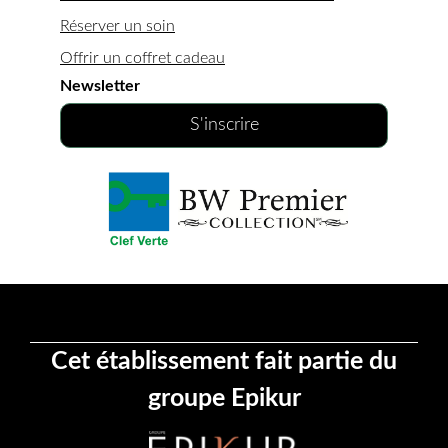
Réserver un soin
Offrir un coffret cadeau
Newsletter
S'inscrire
Cet établissement fait partie du
groupe Epikur