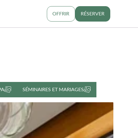
OFFRIR
RÉSERVER
PA
SÉMINAIRES ET MARIAGES