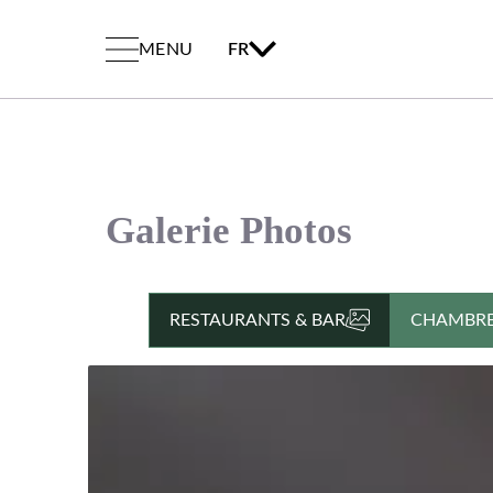
MENU
FR
Galerie Photos
RESTAURANTS & BAR
CHAMBR