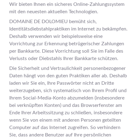
Wir bieten Ihnen ein sicheres Online-Zahlungssystem
mit den neuesten aktuellen Technologien.
DOMAINE DE DOLOMIEU bemüht sich,
Identitätsdiebstahlpraktiken im Internet zu bekämpfen.
Deshalb verwenden wir beispielsweise eine
Vorrichtung zur Erkennung betrügerischer Zahlungen
per Bankkarte. Diese Vorrichtung soll Sie im Falle des
Verlusts oder Diebstahls Ihrer Bankkarte schützen.
Die Sicherheit und Vertraulichkeit personenbezogener
Daten hängt von den guten Praktiken aller ab. Deshalb
laden wir Sie ein, Ihre Passwörter nicht an Dritte
weiterzugeben, sich systematisch von Ihrem Profil und
Ihrem Social-Media-Konto abzumelden (insbesondere
bei verknüpften Konten) und das Browserfenster am
Ende Ihrer Arbeitssitzung zu schließen, insbesondere
wenn Sie von einem mit anderen Personen geteilten
Computer auf das Internet zugreifen. So verhindern
Sie, dass andere Benutzer auf Ihre persönlichen