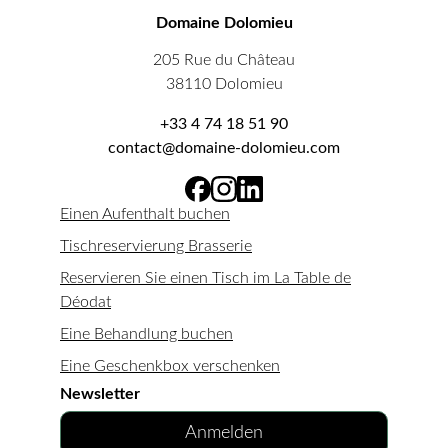
Domaine Dolomieu
205 Rue du Château
38110 Dolomieu
+33 4 74 18 51 90
contact@domaine-dolomieu.com
Einen Aufenthalt buchen
Tischreservierung Brasserie
Reservieren Sie einen Tisch im La Table de
Déodat
Eine Behandlung buchen
Eine Geschenkbox verschenken
Newsletter
Anmelden