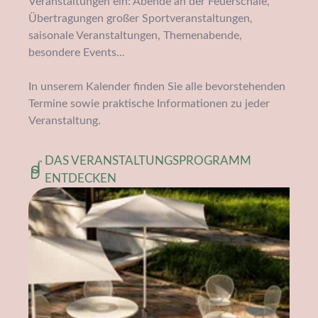
Veranstaltungen ein: Abende an der Feuerschale,
Übertragungen großer Sportveranstaltungen,
saisonale Veranstaltungen, Themenabende,
besondere Events...
In unserem Kalender finden Sie alle bevorstehenden
Termine sowie praktische Informationen zu jeder
Veranstaltung.
DAS VERANSTALTUNGSPROGRAMM
ENTDECKEN