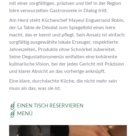
mit einer sorgfältigen, präzisen und tief in der Region
Isère verwurzelten Gastronomie in Dialog tritt.
Am Herd steht Küchenchef Mayeul Enguerrand Robin,
der La Table de Déodat zum Spiegelbild eines Isère
macht, das er kennt und pflegt. Sein Ansatz ist einfach:
sorgfältig ausgewählte lokale Erzeuger, respektierte
Jahreszeiten, Produkte ohne Schnörkel zubereitet.
Seine Degustationsmenüs entfalten eine kohärente
kulinarische Vision, bei der jedes Gericht mit Präzision
und klarer Absicht an das vorherige anknüpft.
Eine klare, durchdachte Küche, die nicht mehr sein
muss als das, was sie ist.
EINEN TISCH RESERVIEREN
MENÜ