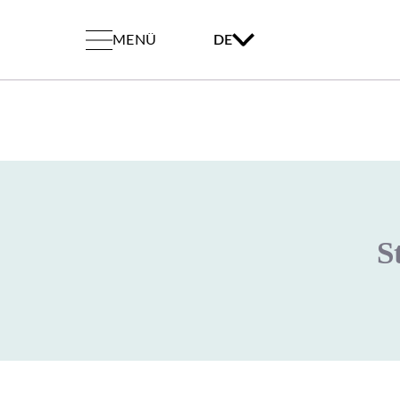
MENÜ
DE
S