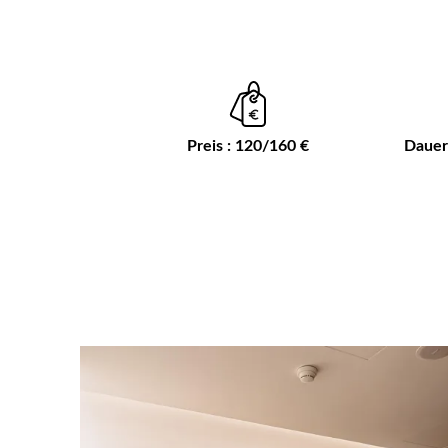
Preis : 120/160 €
Dauer 