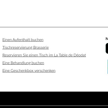
N
Einen Aufenthalt buchen
Tischreservierung Brasserie
Reservieren Sie einen Tisch im La Table de Déodat
Eine Behandlung buchen
Eine Geschenkbox verschenken