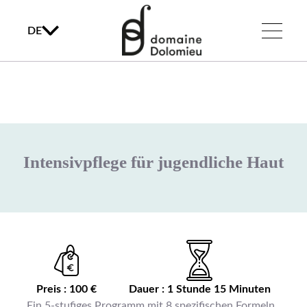
DE
Intensivpflege für jugendliche Haut
Preis : 100 €
Dauer : 1 Stunde 15 Minuten
Ein 5-stufiges Programm mit 8 spezifischen Formeln