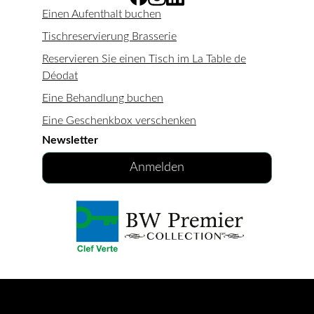
Einen Aufenthalt buchen
Tischreservierung Brasserie
Reservieren Sie einen Tisch im La Table de
Déodat
Eine Behandlung buchen
Eine Geschenkbox verschenken
Newsletter
Anmelden