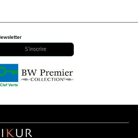
ewsletter
S'inscrire