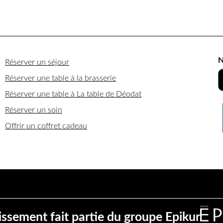
N
Réserver un séjour
Réserver une table à la brasserie
Réserver une table à La table de Déodat
Réserver un soin
Offrir un coffret cadeau
issement fait partie du groupe Epikur