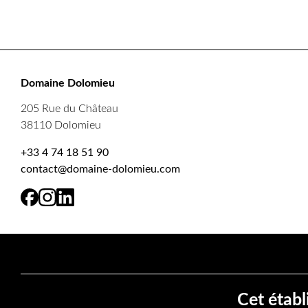
Domaine Dolomieu
205 Rue du Château
38110 Dolomieu
+33 4 74 18 51 90
contact@domaine-dolomieu.com
Cet établ