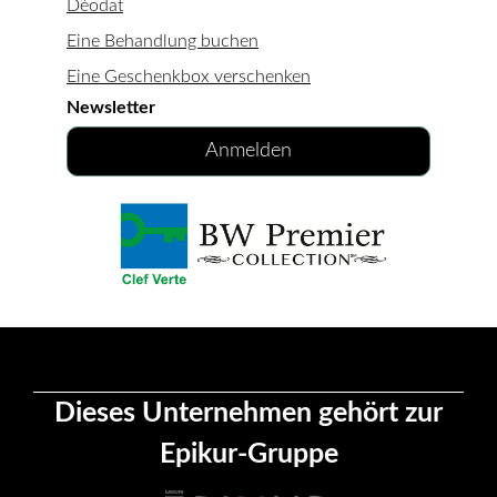
Déodat
Eine Behandlung buchen
Eine Geschenkbox verschenken
Newsletter
Anmelden
Dieses Unternehmen gehört zur
Epikur-Gruppe