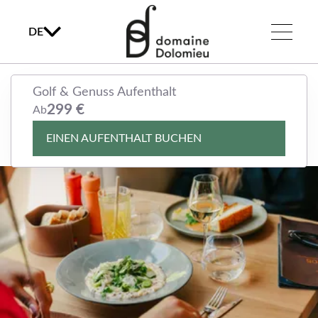
DE
Golf & Genuss Aufenthalt
Golf & Genuss Aufenthalt
299 €
299 €
Ab
Ab
EINEN AUFENTHALT BUCHEN
EINEN AUFENTHALT BUCHEN