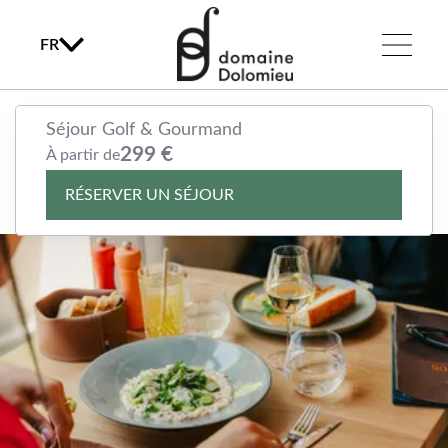
FR
Séjour Golf & Gourmand
Séjour Golf & Gourmand
299 €
299 €
À partir de
À partir de
RÉSERVER UN SÉJOUR
RÉSERVER UN SÉJOUR