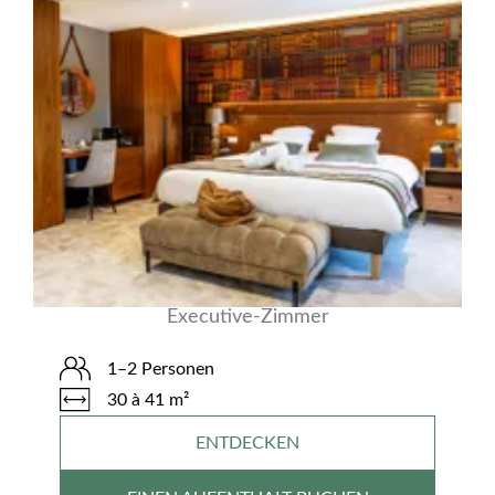
Executive-Zimmer
1–2 Personen
30 à 41 m²
ENTDECKEN