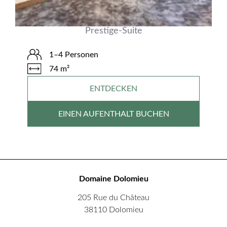
Prestige-Suite
1–4 Personen
74 m²
ENTDECKEN
EINEN AUFENTHALT BUCHEN
Domaine Dolomieu
205 Rue du Château
38110 Dolomieu