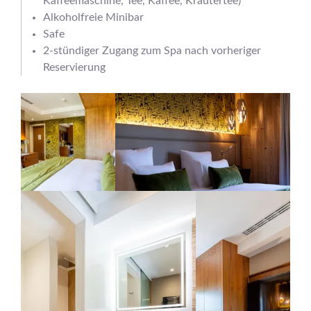
Kaffeemaschine, Tee, Kaffee, Kräutertee)
Alkoholfreie Minibar
Safe
2-stündiger Zugang zum Spa nach vorheriger
Reservierung