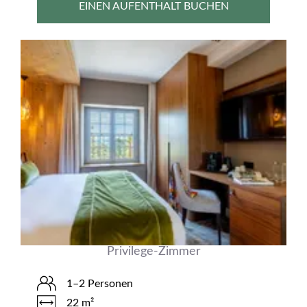
EINEN AUFENTHALT BUCHEN
Privilege-Zimmer
1–2 Personen
22 m²