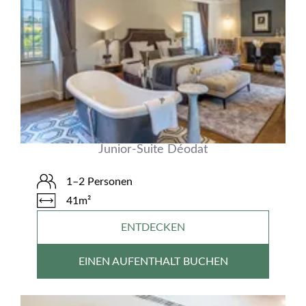
Junior-Suite Déodat
1–2 Personen
41m²
ENTDECKEN
EINEN AUFENTHALT BUCHEN