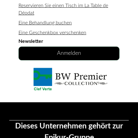
Reservieren Sie einen Tisch im La Table de
Déodat
Eine Behandlung buchen
Eine Geschenkbox verschenken
Newsletter
Anmelden
Dieses Unternehmen gehört zur
Epikur-Gruppe