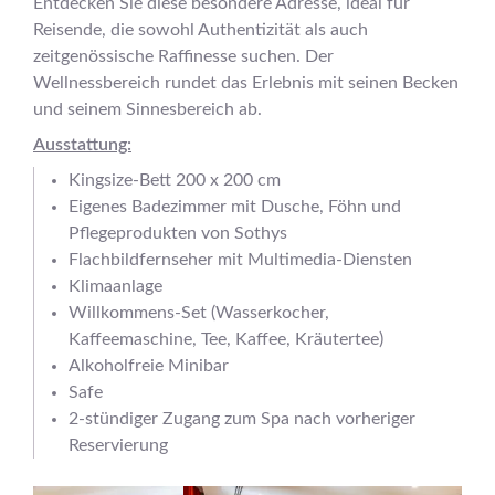
Entdecken Sie diese besondere Adresse, ideal für
Reisende, die sowohl Authentizität als auch
zeitgenössische Raffinesse suchen. Der
Wellnessbereich rundet das Erlebnis mit seinen Becken
und seinem Sinnesbereich ab.
Ausstattung:
Kingsize-Bett 200 x 200 cm
Eigenes Badezimmer mit Dusche, Föhn und
Pflegeprodukten von Sothys
Flachbildfernseher mit Multimedia-Diensten
Klimaanlage
Willkommens-Set (Wasserkocher,
Kaffeemaschine, Tee, Kaffee, Kräutertee)
Alkoholfreie Minibar
Safe
2-stündiger Zugang zum Spa nach vorheriger
Reservierung