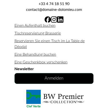
+33 4 74 18 51 90
contact@domaine-dolomieu.com
Einen Aufenthalt buchen
Tischreservierung Brasserie
Reservieren Sie einen Tisch im La Table de
Déodat
Eine Behandlung buchen
Eine Geschenkbox verschenken
Newsletter
Anmelden