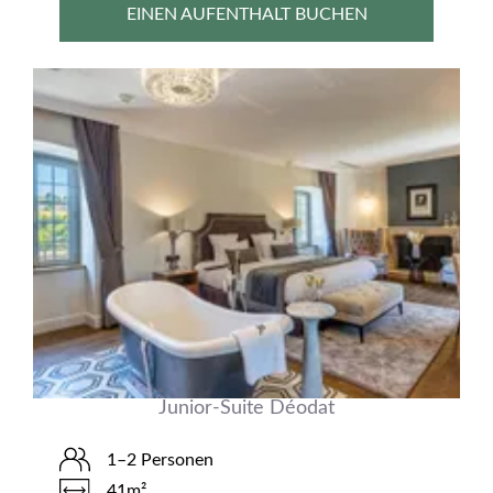
EINEN AUFENTHALT BUCHEN
Junior-Suite Déodat
1–2 Personen
41m²