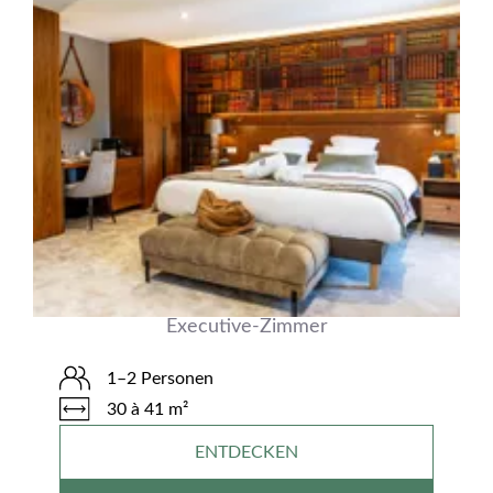
Executive-Zimmer
1–2 Personen
30 à 41 m²
ENTDECKEN