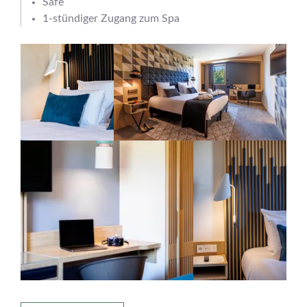
Safe
1-stündiger Zugang zum Spa