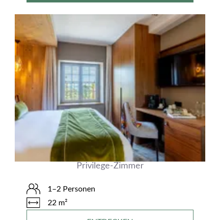
Privilege-Zimmer
1–2 Personen
22 m²