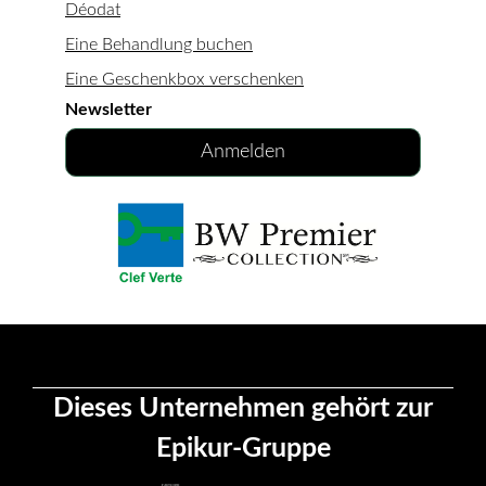
Déodat
Eine Behandlung buchen
Eine Geschenkbox verschenken
Newsletter
Anmelden
Dieses Unternehmen gehört zur
Epikur-Gruppe