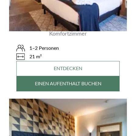
Komfortzimmer
1–2 Personen
21 m²
ENTDECKEN
EINEN AUFENTHALT BUCHEN