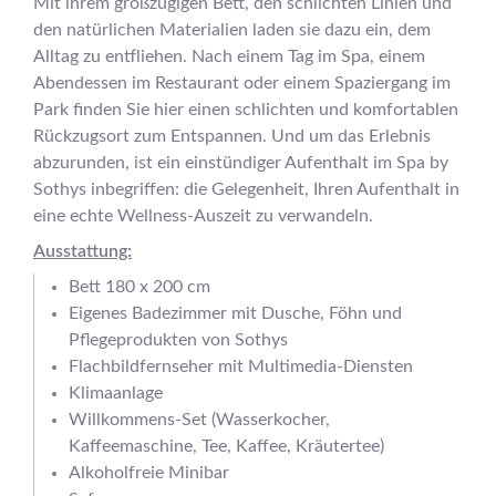
Mit ihrem großzügigen Bett, den schlichten Linien und
den natürlichen Materialien laden sie dazu ein, dem
Alltag zu entfliehen. Nach einem Tag im Spa, einem
Abendessen im Restaurant oder einem Spaziergang im
Park finden Sie hier einen schlichten und komfortablen
Rückzugsort zum Entspannen. Und um das Erlebnis
abzurunden, ist ein einstündiger Aufenthalt im Spa by
Sothys inbegriffen: die Gelegenheit, Ihren Aufenthalt in
eine echte Wellness-Auszeit zu verwandeln.
Ausstattung:
Bett 180 x 200 cm
Eigenes Badezimmer mit Dusche, Föhn und
Pflegeprodukten von Sothys
Flachbildfernseher mit Multimedia-Diensten
Klimaanlage
Willkommens-Set (Wasserkocher,
Kaffeemaschine, Tee, Kaffee, Kräutertee)
Alkoholfreie Minibar