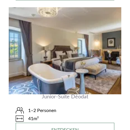
Junior-Suite Déodat
1–2 Personen
41m²