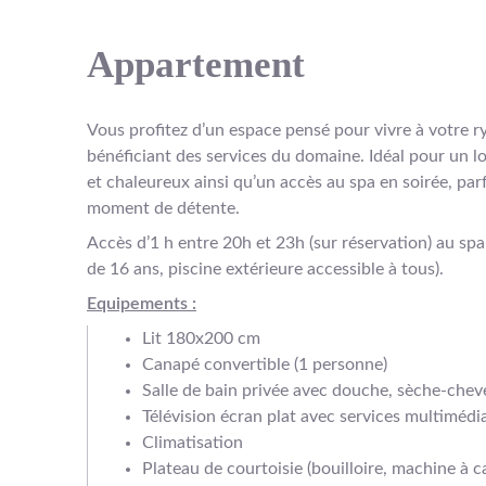
Appartement
Vous profitez d’un espace pensé pour vivre à votre 
bénéficiant des services du domaine. Idéal pour un lo
et chaleureux ainsi qu’un accès au spa en soirée, par
moment de détente.
Accès d’1 h entre 20h et 23h (sur réservation) au spa
de 16 ans, piscine extérieure accessible à tous).
Equipements :
Lit 180x200 cm
Canapé convertible (1 personne)
Salle de bain privée avec douche, sèche-chev
Télévision écran plat avec services multimédi
Climatisation
Plateau de courtoisie (bouilloire, machine à ca