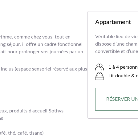
Appartement
Véritable lieu de vi
rythme, comme chez vous, tout en
dispose d’une cham
ng séjour, il offre un cadre fonctionnel
convertible et d’un
fait pour prolonger vos journées par un
1 à 4 personn
 inclus (espace sensoriel réservé aux plus
Lit double & 
RÉSERVER U
eux, produits d’accueil Sothys
as
fé, thé, café, tisane)