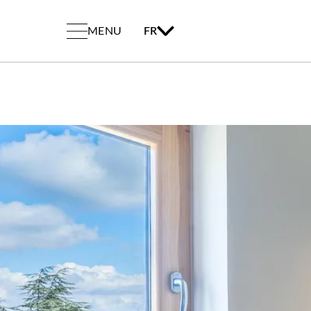
MENU
FR