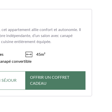
e, cet appartement allie confort et autonomie. Il
bre indépendante, d’un salon avec canapé
e cuisine entièrement équipée.
es
45m²
canapé convertible
OFFRIR UN COFFRET
N SÉJOUR
CADEAU