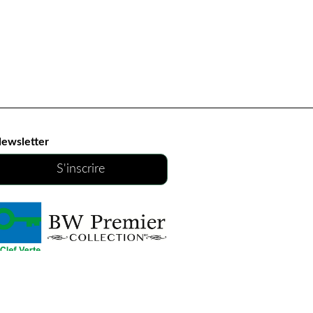
ewsletter
S'inscrire