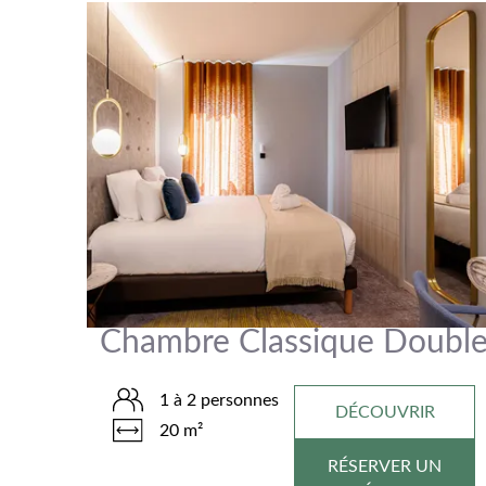
Chambre Classique Doubl
1 à 2 personnes
DÉCOUVRIR
20 m²
RÉSERVER UN