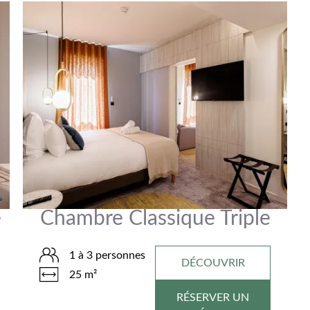
e
Chambre Classique Triple
1 à 3 personnes
DÉCOUVRIR
25 m²
RÉSERVER UN