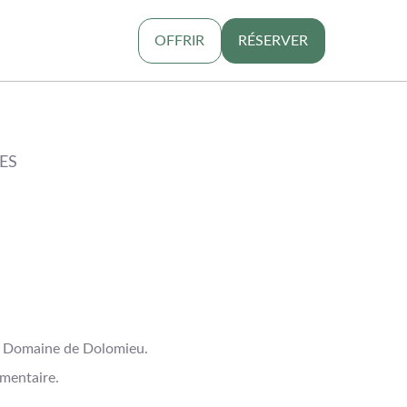
OFFRIR
RÉSERVER
ES
au Domaine de Dolomieu.
mentaire.