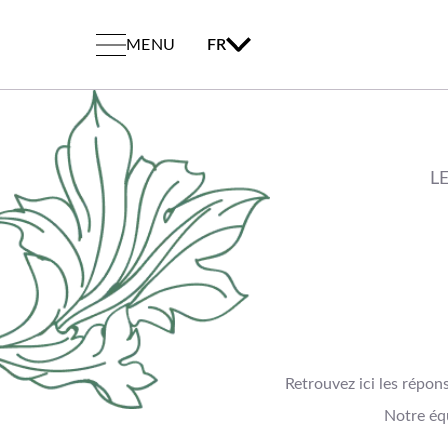
MENU
FR
L
Retrouvez ici les répo
Notre éq