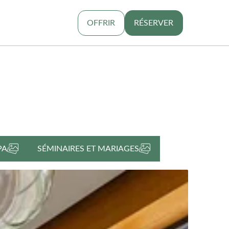
OFFRIR
RÉSERVER
PA
SÉMINAIRES ET MARIAGES