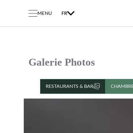
MENU
FR
Galerie Photos
RESTAURANTS & BAR
CHAMBR