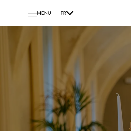
MENU
FR