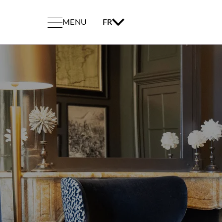
MENU
FR