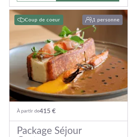
Coup de coeur
1 personne
415 €
À partir de
Package Séjour