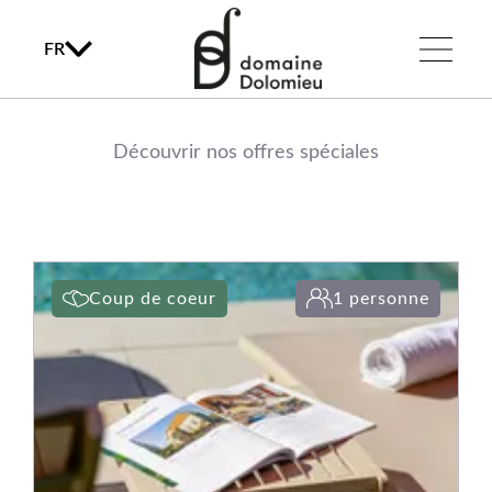
FR
Découvrir nos offres spéciales
Coup de coeur
1 personne