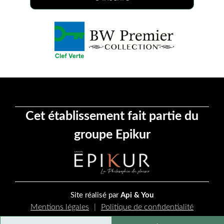
Cet établissement fait partie du
groupe Epikur
Site réalisé par
Api & You
Mentions légales
Politique de confidentialité
Plan du site
Gestion des cookies