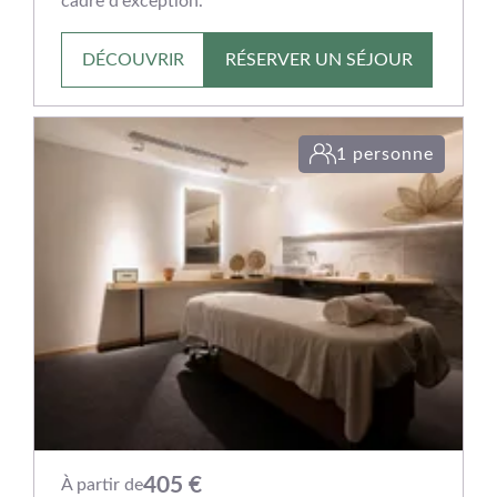
cadre d'exception.
DÉCOUVRIR
RÉSERVER UN SÉJOUR
1 personne
405 €
À partir de