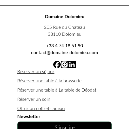
Domaine Dolomieu
205 Rue du Château
38110 Dolomieu
+33 4 74 18 51 90
contact@domaine-dolomieu.com
Réserver un séjour
Réserver une table à la brasserie
Réserver une table à La table de Déodat
Réserver un soin
Offrir un coffret cadeau
Newsletter
S'inscrire