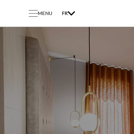
MENU
FR