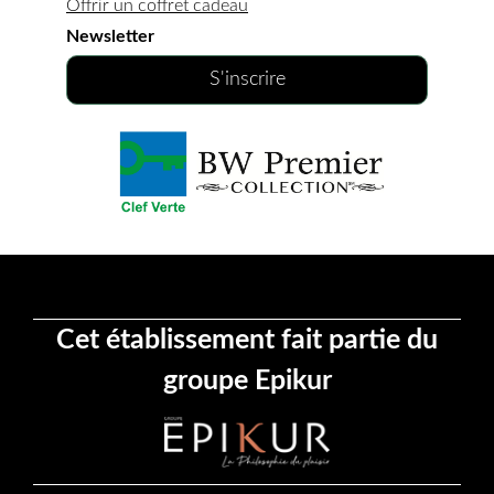
Offrir un coffret cadeau
Newsletter
S'inscrire
Cet établissement fait partie du
groupe Epikur