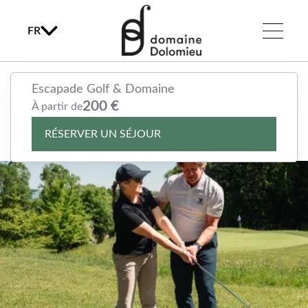
FR
Escapade Golf & Domaine
Escapade Golf & Domaine
200 €
200 €
À partir de
À partir de
RÉSERVER UN SÉJOUR
RÉSERVER UN SÉJOUR