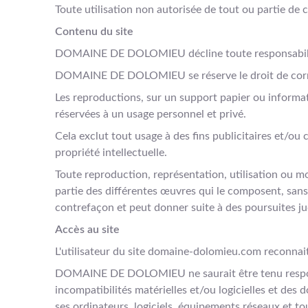
Toute utilisation non autorisée de tout ou partie de c
Contenu du site
DOMAINE DE DOLOMIEU décline toute responsabilité e
DOMAINE DE DOLOMIEU se réserve le droit de corrige
Les reproductions, sur un support papier ou informat
réservées à un usage personnel et privé.
Cela exclut tout usage à des fins publicitaires et/ou
propriété intellectuelle.
Toute reproduction, représentation, utilisation ou mo
partie des différentes œuvres qui le composent, sans 
contrefaçon et peut donner suite à des poursuites jud
Accès au site
L'utilisateur du site domaine-dolomieu.com reconnait
DOMAINE DE DOLOMIEU ne saurait être tenu responsabl
incompatibilités matérielles et/ou logicielles et de
ses ordinateurs, logiciels, équipements réseaux et tou