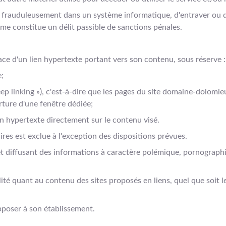
nir frauduleusement dans un système informatique, d'entraver ou 
me constitue un délit passible de sanctions pénales.
ce d'un lien hypertexte portant vers son contenu, sous réserve :
e;
eep linking »), c'est-à-dire que les pages du site domaine-dolomi
rture d'une fenêtre dédiée;
en hypertexte directement sur le contenu visé.
ires est exclue à l'exception des dispositions prévues.
rnet diffusant des informations à caractère polémique, pornogra
ant au contenu des sites proposés en liens, quel que soit le ty
oser à son établissement.