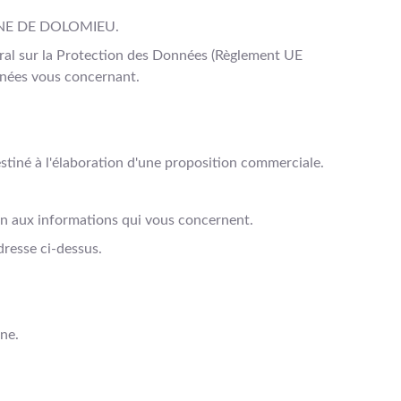
OMAINE DE DOLOMIEU.
éral sur la Protection des Données (Règlement UE
nnées vous concernant.
destiné à l'élaboration d'une proposition commerciale.
ion aux informations qui vous concernent.
dresse ci-dessus.
gne.