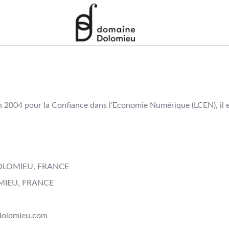
in 2004 pour la Confiance dans l’Economie Numérique (LCEN), il es
 DOLOMIEU, FRANCE
OMIEU, FRANCE
-dolomieu.com