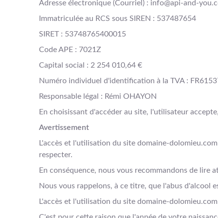
Adresse électronique (Courriel) : info@api-and-you.
Immatriculée au RCS sous SIREN : 537487654
SIRET : 53748765400015
Code APE : 7021Z
Capital social : 2 254 010,64 €
Numéro individuel d'identification à la TVA : FR61
Responsable légal : Rémi OHAYON
En choisissant d'accéder au site, l'utilisateur accep
Avertissement
L'accès et l'utilisation du site domaine-dolomieu.com
respecter.
En conséquence, nous vous recommandons de lire a
Nous vous rappelons, à ce titre, que l'abus d'alcool
L'accès et l'utilisation du site domaine-dolomieu.co
C'est pour cette raison que l'année de votre naissan