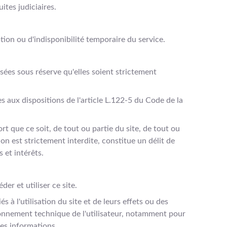
ites judiciaires.
on ou d'indisponibilité temporaire du service.
sées sous réserve qu'elles soient strictement
s aux dispositions de l'article L.122-5 du Code de la
t que ce soit, de tout ou partie du site, de tout ou
on est strictement interdite, constitue un délit de
 et intérêts.
r et utiliser ce site.
l'utilisation du site et de leurs effets ou des
ironnement technique de l'utilisateur, notamment pour
les informations.