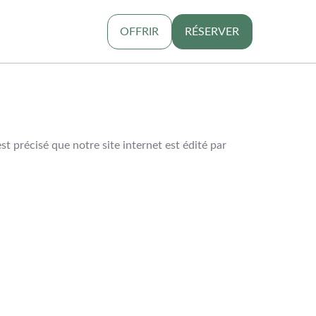
OFFRIR
RÉSERVER
t précisé que notre site internet est édité par