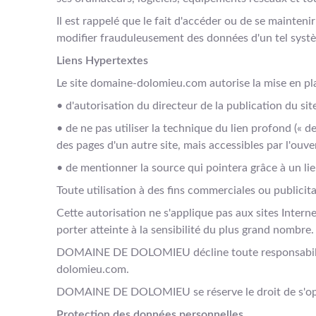
Il est rappelé que le fait d'accéder ou de se mainte
modifier frauduleusement des données d'un tel systè
Liens Hypertextes
Le site domaine-dolomieu.com autorise la mise en pla
• d'autorisation du directeur de la publication du sit
• de ne pas utiliser la technique du lien profond (« d
des pages d'un autre site, mais accessibles par l'ouve
• de mentionner la source qui pointera grâce à un li
Toute utilisation à des fins commerciales ou publicita
Cette autorisation ne s'applique pas aux sites Inte
porter atteinte à la sensibilité du plus grand nombre.
DOMAINE DE DOLOMIEU décline toute responsabilité qu
dolomieu.com.
DOMAINE DE DOLOMIEU se réserve le droit de s'opp
Protection des données personnelles