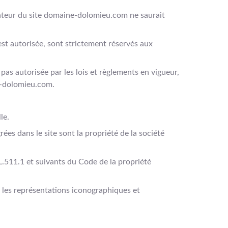
isateur du site domaine-dolomieu.com ne saurait
est autorisée, sont strictement réservés aux
as autorisée par les lois et règlements en vigueur,
ne-dolomieu.com.
le.
es dans le site sont la propriété de la société
 L.511.1 et suivants du Code de la propriété
t les représentations iconographiques et