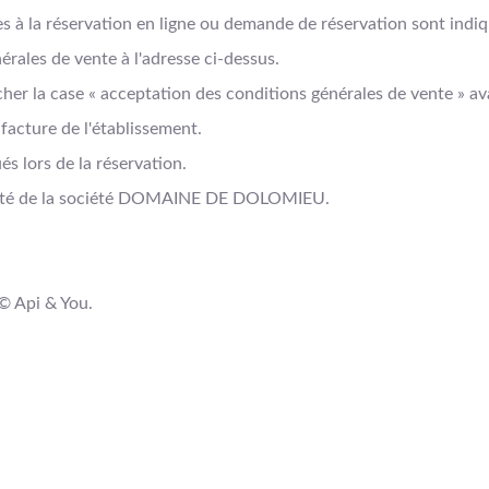
ées à la réservation en ligne ou demande de réservation sont ind
ales de vente à l'adresse ci-dessus.
cher la case « acceptation des conditions générales de vente » av
a facture de l'établissement.
s lors de la réservation.
olonté de la société DOMAINE DE DOLOMIEU.
 © Api & You.