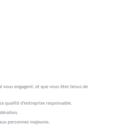
qui vous engagent, et que vous êtes tenus de
qualité d'entreprise responsable.
dération.
s aux personnes majeures.