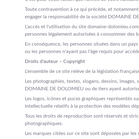
Toute contravention à ce qui précède, et notamment, 
engager la responsabilité de la société DOMAINE
L'accès et l'utilisation du site domaine-dolomieu.com
personnes légalement autorisées à consommer des bo
En conséquence, les personnes situées dans un pays ou
ou les personnes n'ayant pas l'âge requis pour accéd
Droits d'auteur – Copyright
L'ensemble de ce site relève de la législation française
Les photographies, textes, slogans, dessins, images,
DOMAINE DE DOLOMIEU ou de tiers ayant autorisé
Les logos, icônes et puces graphiques représentés sur 
intellectuelle relatifs à la protection des modèles dé
Tous les droits de reproduction sont réservés et str
photographiques.
Les marques citées sur ce site sont déposées par les 