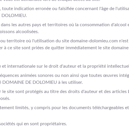
toute indication erronée ou falsifiée concernant l'âge de l'util
 DE DOLOMIEU.
 dans les autres pays et territoires où la consommation d'alcool 
issons alcoolisées.
 territoire où l'utilisation du site domaine-dolomieu.com n'est p
er à ce site sont priées de quitter immédiatement le site domai
 et internationale sur le droit d'auteur et la propriété intellectuel
 séquences animées sonores ou non ainsi que toutes œuvres intégré
 DOMAINE DE DOLOMIEU à les utiliser.
le site sont protégés au titre des droits d'auteur et des articles
posés.
ictement limités, y compris pour les documents téléchargeables e
sociétés qui en sont propriétaires.