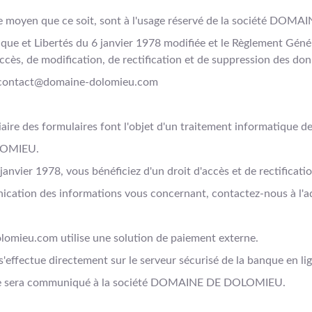
lque moyen que ce soit, sont à l'usage réservé de la société D
tique et Libertés du 6 janvier 1978 modifiée et le Règlement Gén
ccès, de modification, de rectification et de suppression des do
 : contact@domaine-dolomieu.com
diaire des formulaires font l'objet d'un traitement informatique 
OLOMIEU.
janvier 1978, vous bénéficiez d'un droit d'accès et de rectificat
nication des informations vous concernant, contactez-nous à l'a
olomieu.com utilise une solution de paiement externe.
'effectue directement sur le serveur sécurisé de la banque en li
 ne sera communiqué à la société DOMAINE DE DOLOMIEU.