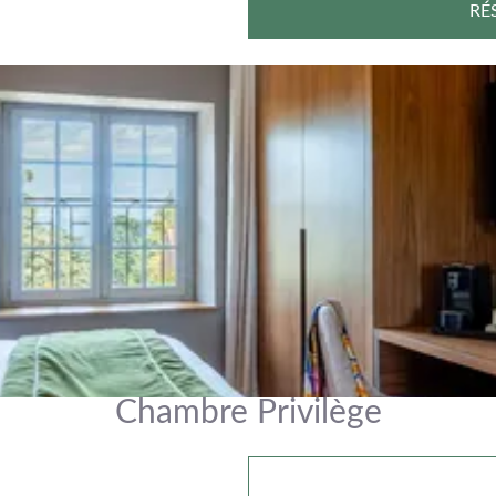
RÉ
Chambre Privilège