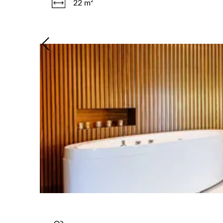
22 m²