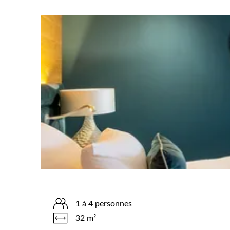
1 à 4 personnes
32 m²