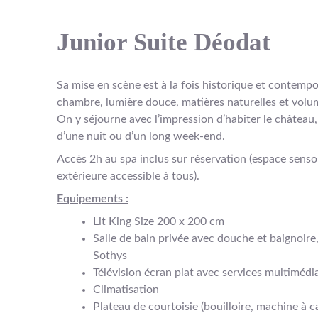
Junior Suite Déodat
Sa mise en scène est à la fois historique et contempo
chambre, lumière douce, matières naturelles et volu
On y séjourne avec l’impression d’habiter le château
d’une nuit ou d’un long week-end.
Accès 2h au spa inclus sur réservation (espace sensor
extérieure accessible à tous).
Equipements :
Lit King Size 200 x 200 cm
Salle de bain privée avec douche et baignoire
Sothys
Télévision écran plat avec services multimédi
Climatisation
Plateau de courtoisie (bouilloire, machine à ca