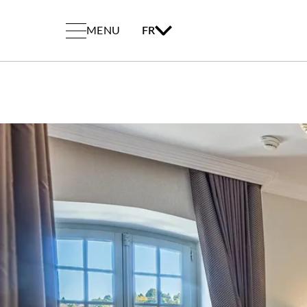
MENU
FR