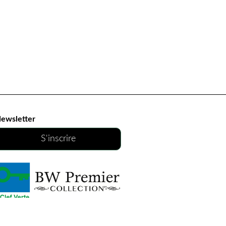
ewsletter
S'inscrire