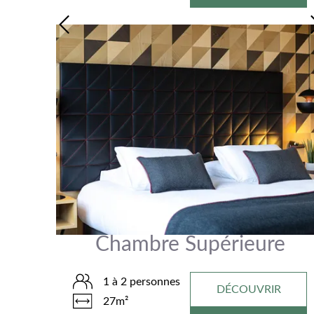
Chambre Supérieure
1 à 2 personnes
DÉCOUVRIR
27m²