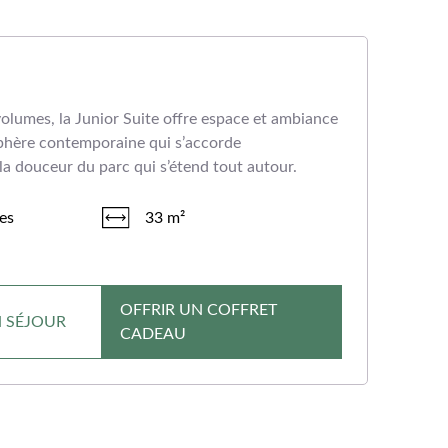
olumes, la Junior Suite offre espace et ambiance
sphère contemporaine qui s’accorde
la douceur du parc qui s’étend tout autour.
es
33 m²
OFFRIR UN COFFRET
N SÉJOUR
CADEAU