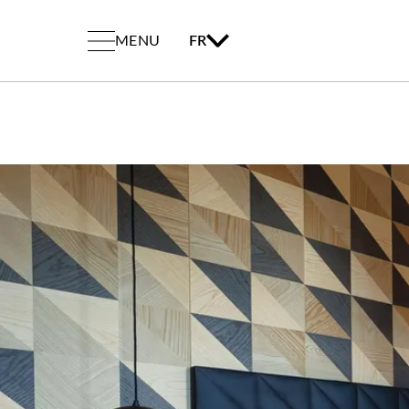
MENU
FR