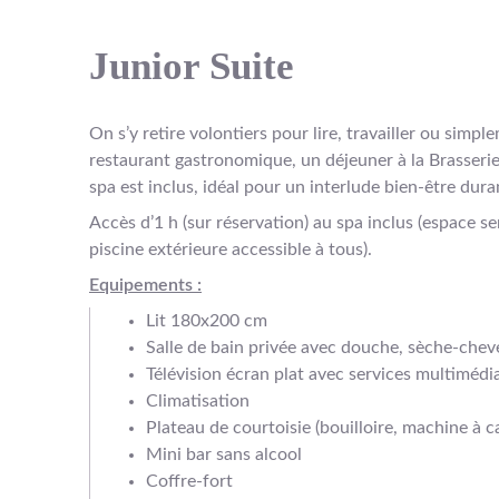
Junior Suite
On s’y retire volontiers pour lire, travailler ou simp
restaurant gastronomique, un déjeuner à la Brasseri
spa est inclus, idéal pour un interlude bien-être dura
Accès d’1 h (sur réservation) au spa inclus (espace se
piscine extérieure accessible à tous).
Equipements :
Lit 180x200 cm
Salle de bain privée avec douche, sèche-chev
Télévision écran plat avec services multimédi
Climatisation
Plateau de courtoisie (bouilloire, machine à ca
Mini bar sans alcool
Coffre-fort