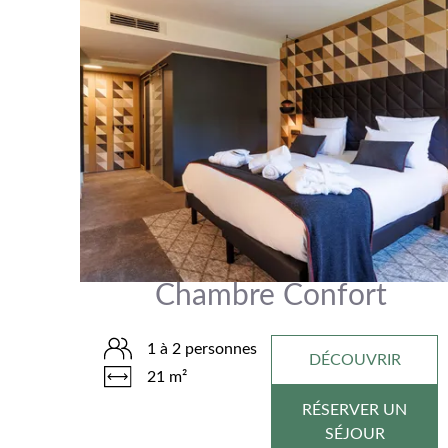
Chambre Confort
1 à 2 personnes
DÉCOUVRIR
21 m²
RÉSERVER UN
SÉJOUR