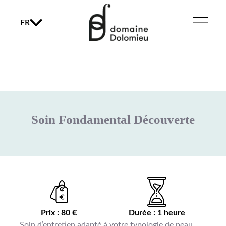
FR
Soin Fondamental Découverte
Prix : 80 €
Durée : 1 heure
Soin d’entretien adapté à votre typologie de peau