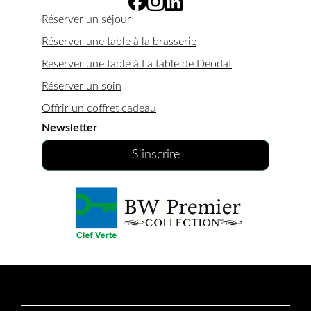
Réserver un séjour
Réserver une table à la brasserie
Réserver une table à La table de Déodat
Réserver un soin
Offrir un coffret cadeau
Newsletter
S'inscrire